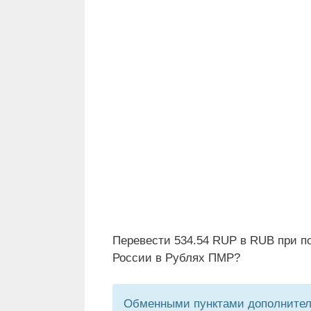
Перевести 534.54 RUP в RUB при п
России в Рублях ПМР?
Обменными пунктами дополнитель