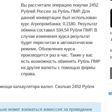
Вы рассчитали операцию покупки 2452
Рублей России за Рубль ПМР. Для
данной конвертации был использован
курс Агропромбанка: 0.2180. Результат
обмена составил 534.54 Рубля ПМР. В
К
случае изменения курса результат
будет пересчитан в автоматическом
режиме. Обновление курса
В
производится раз в час. Также у вас
есть возможность обменять Рубль ПМР
на другие валюты с помощью формы
справа.
омощи калькулятора валют. Сколько 2452 Рубля
М
но может взиматься комиссия за проведение