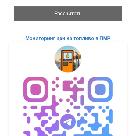
Мониторинг цен на топливо в ПМР