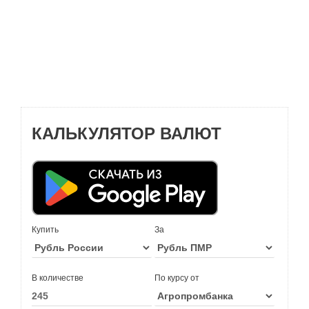
КАЛЬКУЛЯТОР ВАЛЮТ
Купить
За
В количестве
По курсу от