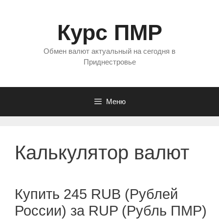
Перейти
к
Курс ПМР
содержимому
Обмен валют актуальный на сегодня в
Приднестровье
Меню
Калькулятор валют
Купить 245 RUB (Рублей
России) за RUP (Рубль ПМР)