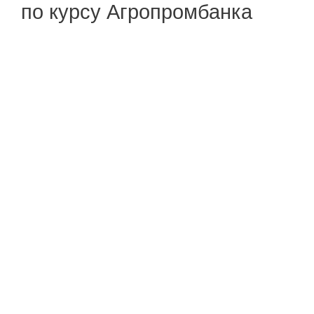
по курсу Агропромбанка