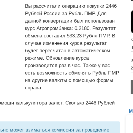
Вы рассчитали операцию покупки 2446
Рублей России за Рубль ПМР. Для
данной конвертации был использован
курс Агропромбанка: 0.2180. Результат
обмена составил 533.23 Рубля ПМР. В
К
случае изменения курса результат
будет пересчитан в автоматическом
режиме. Обновление курса
В
производится раз в час. Также у вас
есть возможность обменять Рубль ПМР
на другие валюты с помощью формы
справа.
омощи калькулятора валют. Сколько 2446 Рублей
М
но может взиматься комиссия за проведение