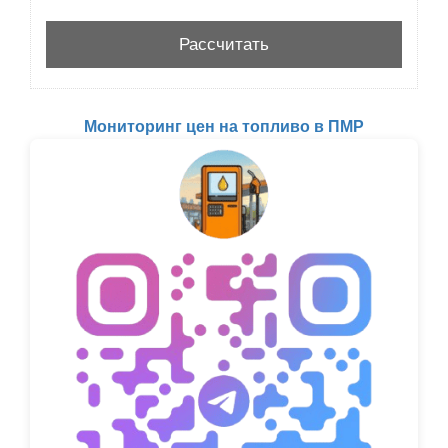
Мониторинг цен на топливо в ПМР