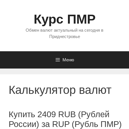
Перейти
к
Курс ПМР
содержимому
Обмен валют актуальный на сегодня в
Приднестровье
Меню
Калькулятор валют
Купить 2409 RUB (Рублей
России) за RUP (Рубль ПМР)