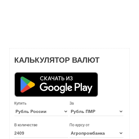
КАЛЬКУЛЯТОР ВАЛЮТ
Купить
За
В количестве
По курсу от