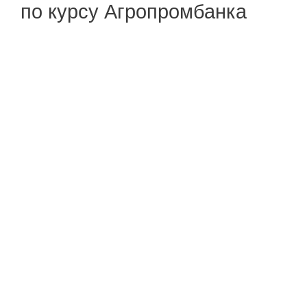
по курсу Агропромбанка