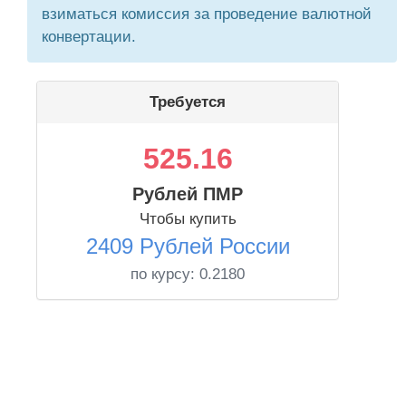
взиматься комиссия за проведение валютной
конвертации.
Требуется
525.16
Рублей ПМР
Чтобы купить
2409 Рублей России
по курсу:
0.2180