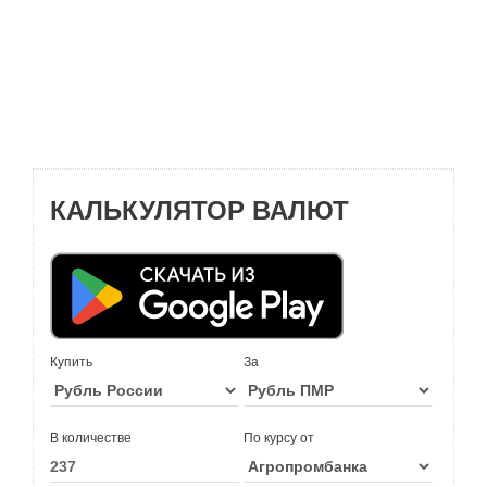
КАЛЬКУЛЯТОР ВАЛЮТ
Купить
За
В количестве
По курсу от