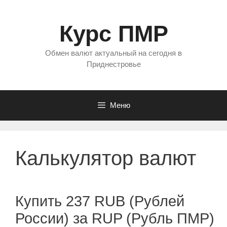
Перейти
к
Курс ПМР
содержимому
Обмен валют актуальный на сегодня в
Приднестровье
Меню
Калькулятор валют
Купить 237 RUB (Рублей
России) за RUP (Рубль ПМР)