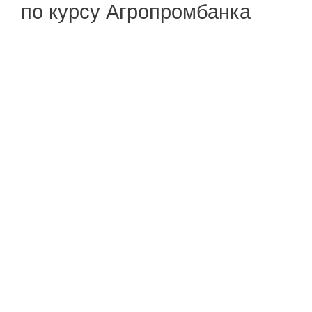
по курсу Агропромбанка