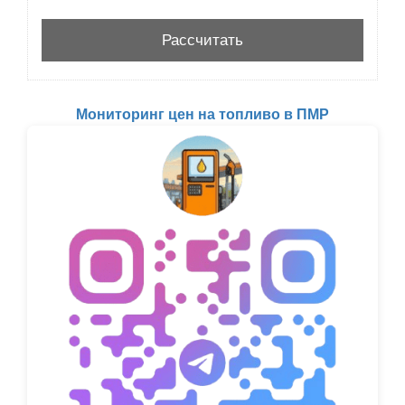
Мониторинг цен на топливо в ПМР