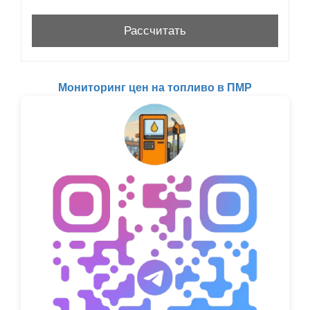
Мониторинг цен на топливо в ПМР