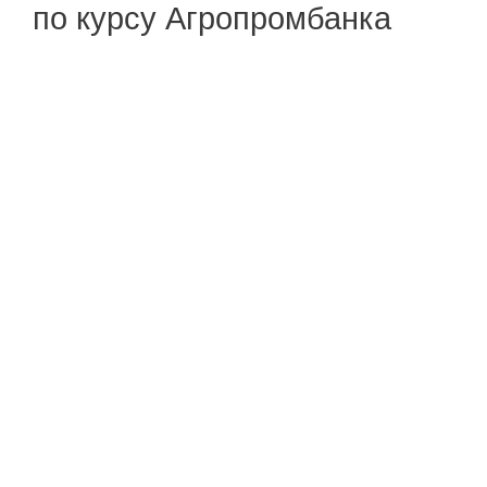
по курсу Агропромбанка