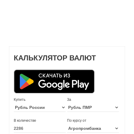
КАЛЬКУЛЯТОР ВАЛЮТ
Купить
За
В количестве
По курсу от