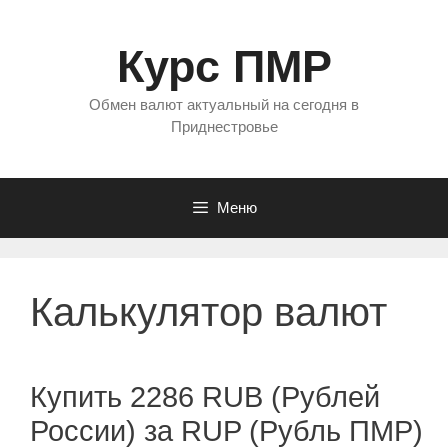
Перейти
к
Курс ПМР
содержимому
Обмен валют актуальный на сегодня в
Приднестровье
Меню
Калькулятор валют
Купить 2286 RUB (Рублей
России) за RUP (Рубль ПМР)