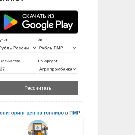
упить
За
 количестве
По курсу от
ониторинг цен на топливо в ПМР