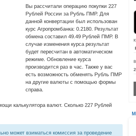
Вы рассчитали операцию покупки 227
Рублей России за Рубль ПМР. Для
данной конвертации был использован
курс Агропромбанка: 0.2180. Результат
обмена составил 49.49 Рублей ПМР. В
К
случае изменения курса результат
будет пересчитан в автоматическом
режиме. Обновление курса
В
производится раз в час. Также у вас
есть возможность обменять Рубль ПМР
на другие валюты с помощью формы
справа.
мощи калькулятора валют. Сколько 227 Рублей
М
но может взиматься комиссия за проведение