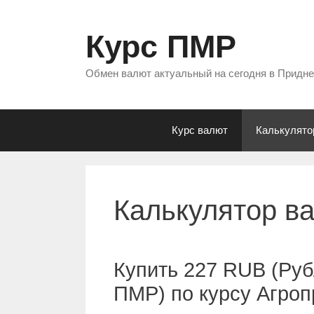
Перейти
к
Курс ПМР
содержимому
Обмен валют актуальный на сегодня в Придн
Курс валют
Калькулято
Калькулятор в
Купить 227 RUB (Руб
ПМР) по курсу Агро