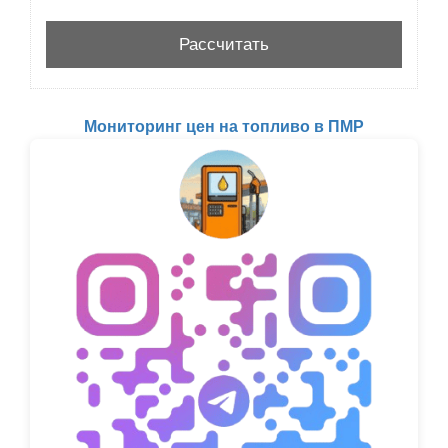
Мониторинг цен на топливо в ПМР