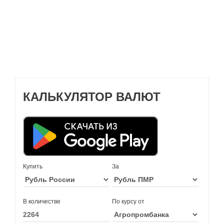
КАЛЬКУЛЯТОР ВАЛЮТ
Купить
За
В количестве
По курсу от