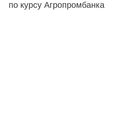
по курсу Агропромбанка