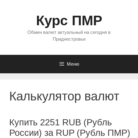
Перейти
к
Курс ПМР
содержимому
Обмен валют актуальный на сегодня в
Приднестровье
Меню
Калькулятор валют
Купить 2251 RUB (Рубль
России) за RUP (Рубль ПМР)