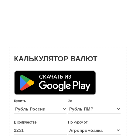
КАЛЬКУЛЯТОР ВАЛЮТ
Купить
За
В количестве
По курсу от