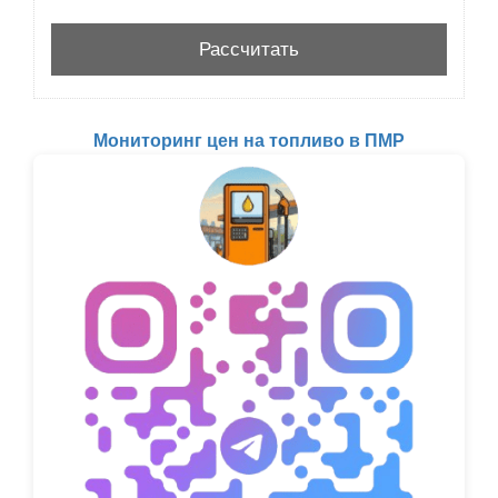
Мониторинг цен на топливо в ПМР