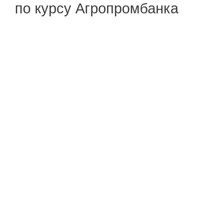
по курсу Агропромбанка