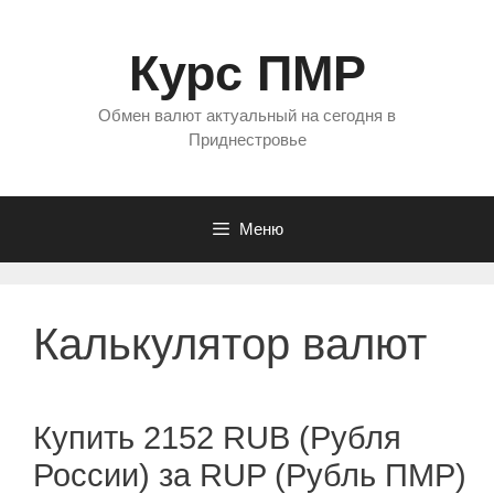
Перейти
к
Курс ПМР
содержимому
Обмен валют актуальный на сегодня в
Приднестровье
Меню
Калькулятор валют
Купить 2152 RUB (Рубля
России) за RUP (Рубль ПМР)