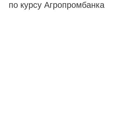
по курсу Агропромбанка