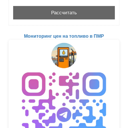
Мониторинг цен на топливо в ПМР