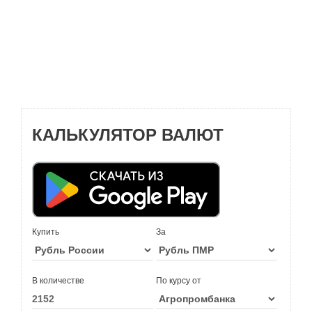
КАЛЬКУЛЯТОР ВАЛЮТ
Купить
За
В количестве
По курсу от