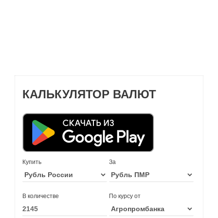
КАЛЬКУЛЯТОР ВАЛЮТ
Купить
За
В количестве
По курсу от