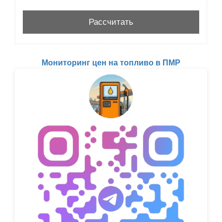
Мониторинг цен на топливо в ПМР