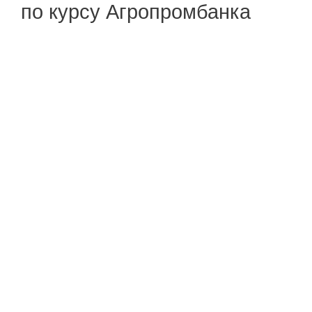
по курсу Агропромбанка