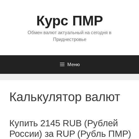
Перейти
к
Курс ПМР
содержимому
Обмен валют актуальный на сегодня в
Приднестровье
Меню
Калькулятор валют
Купить 2145 RUB (Рублей
России) за RUP (Рубль ПМР)