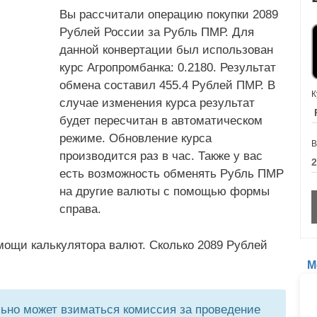
Вы рассчитали операцию покупки 2089
Рублей России за Рубль ПМР. Для
данной конвертации был использован
курс Агропромбанка: 0.2180. Результат
обмена составил 455.4 Рублей ПМР. В
К
случае изменения курса результат
будет пересчитан в автоматическом
режиме. Обновление курса
В
производится раз в час. Также у вас
есть возможность обменять Рубль ПМР
на другие валюты с помощью формы
справа.
мощи калькулятора валют. Сколько 2089 Рублей
М
но может взиматься комиссия за проведение