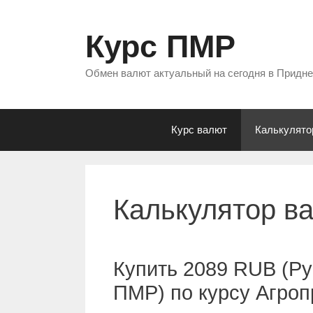
Перейти
к
Курс ПМР
содержимому
Обмен валют актуальный на сегодня в Придн
Курс валют
Калькулято
Калькулятор в
Купить 2089 RUB (Ру
ПМР) по курсу Агро