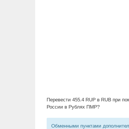
Перевести 455.4 RUP в RUB при по
России в Рублях ПМР?
Обменными пунктами дополнитель