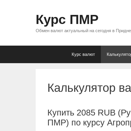
Перейти
к
Курс ПМР
содержимому
Обмен валют актуальный на сегодня в Придн
Курс валют
Калькулято
Калькулятор в
Купить 2085 RUB (Ру
ПМР) по курсу Агро