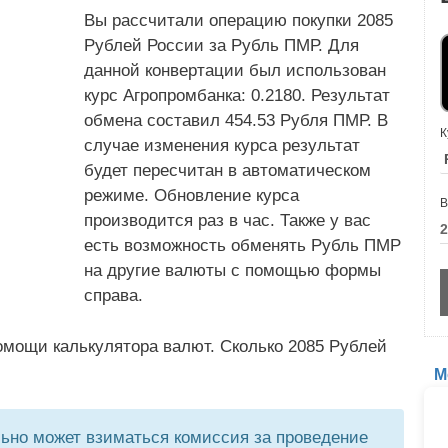
Вы рассчитали операцию покупки 2085
Рублей России за Рубль ПМР. Для
данной конвертации был использован
курс Агропромбанка: 0.2180. Результат
обмена составил 454.53 Рубля ПМР. В
К
случае изменения курса результат
будет пересчитан в автоматическом
режиме. Обновление курса
В
производится раз в час. Также у вас
есть возможность обменять Рубль ПМР
на другие валюты с помощью формы
справа.
омощи калькулятора валют. Сколько 2085 Рублей
М
но может взиматься комиссия за проведение