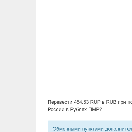
Перевести 454.53 RUP в RUB при п
России в Рублях ПМР?
Обменными пунктами дополнитель