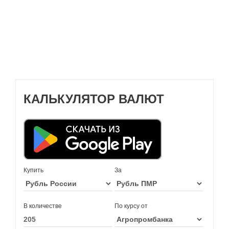
КАЛЬКУЛЯТОР ВАЛЮТ
Купить
За
В количестве
По курсу от