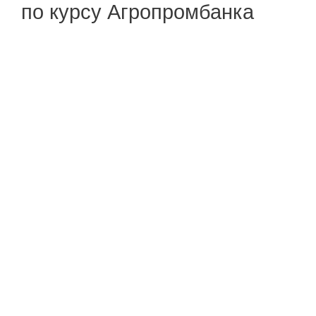
по курсу Агропромбанка