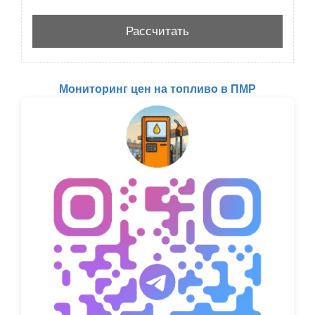
Мониторинг цен на топливо в ПМР