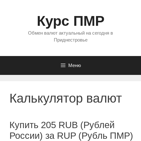
Перейти
к
Курс ПМР
содержимому
Обмен валют актуальный на сегодня в
Приднестровье
Меню
Калькулятор валют
Купить 205 RUB (Рублей
России) за RUP (Рубль ПМР)