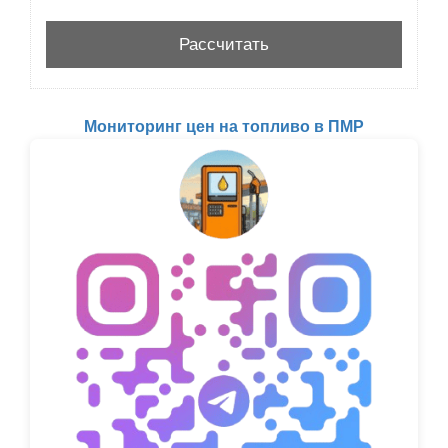
Мониторинг цен на топливо в ПМР