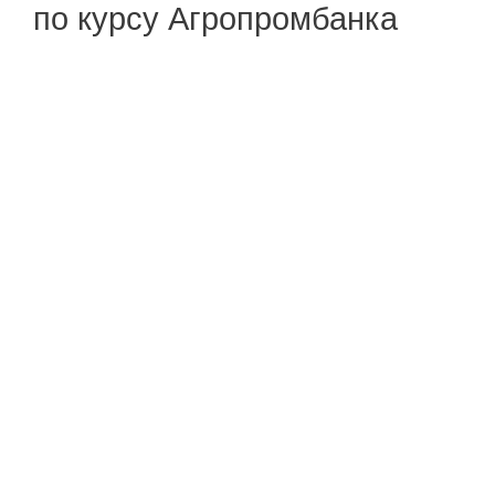
по курсу Агропромбанка