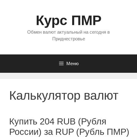
Перейти
к
Курс ПМР
содержимому
Обмен валют актуальный на сегодня в
Приднестровье
Меню
Калькулятор валют
Купить 204 RUB (Рубля
России) за RUP (Рубль ПМР)