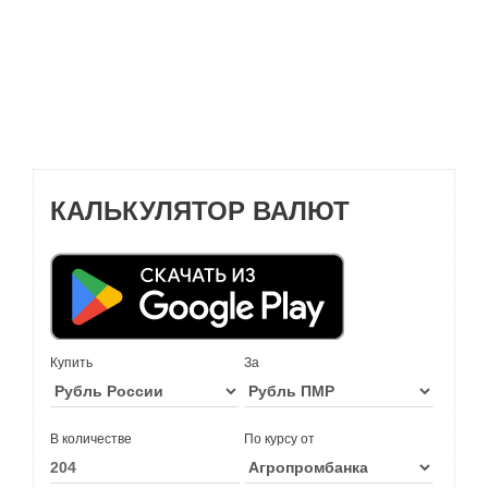
КАЛЬКУЛЯТОР ВАЛЮТ
Купить
За
В количестве
По курсу от