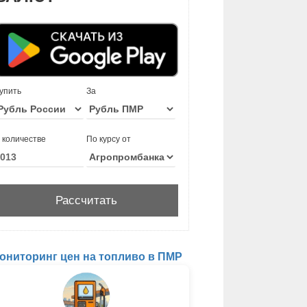
упить
За
 количестве
По курсу от
ониторинг цен на топливо в ПМР