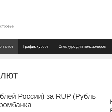
естровье
р валют
График курсов
Спецкурс для пенсионеров
алют
блей России) за RUP (Рубль
промбанка