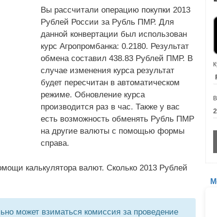
Вы рассчитали операцию покупки 2013
Рублей России за Рубль ПМР. Для
данной конвертации был использован
курс Агропромбанка: 0.2180. Результат
обмена составил 438.83 Рублей ПМР. В
К
случае изменения курса результат
будет пересчитан в автоматическом
режиме. Обновление курса
В
производится раз в час. Также у вас
есть возможность обменять Рубль ПМР
на другие валюты с помощью формы
справа.
омощи калькулятора валют. Сколько 2013 Рублей
М
но может взиматься комиссия за проведение