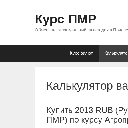
Перейти
к
Курс ПМР
содержимому
Обмен валют актуальный на сегодня в Придн
Курс валют
Калькулято
Калькулятор в
Купить 2013 RUB (Ру
ПМР) по курсу Агро