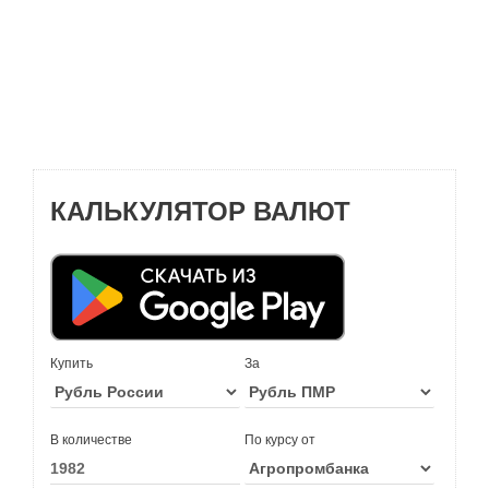
КАЛЬКУЛЯТОР ВАЛЮТ
Купить
За
В количестве
По курсу от