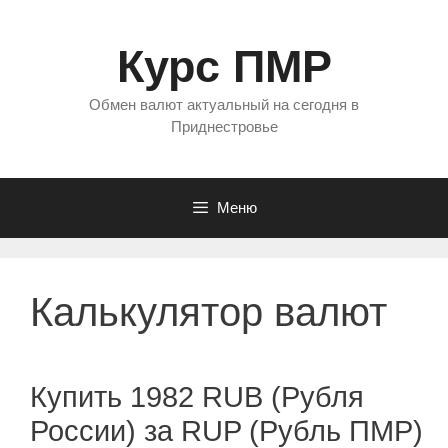
Перейти
к
Курс ПМР
содержимому
Обмен валют актуальный на сегодня в
Приднестровье
Меню
Калькулятор валют
Купить 1982 RUB (Рубля
России) за RUP (Рубль ПМР)