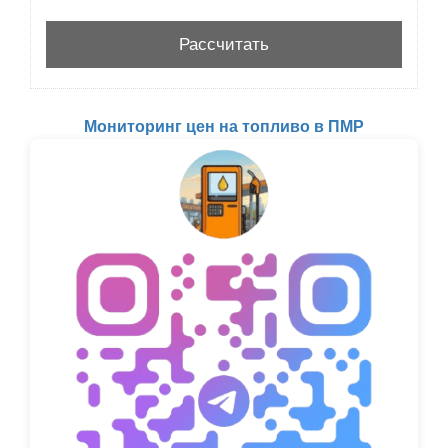
Мониторинг цен на топливо в ПМР