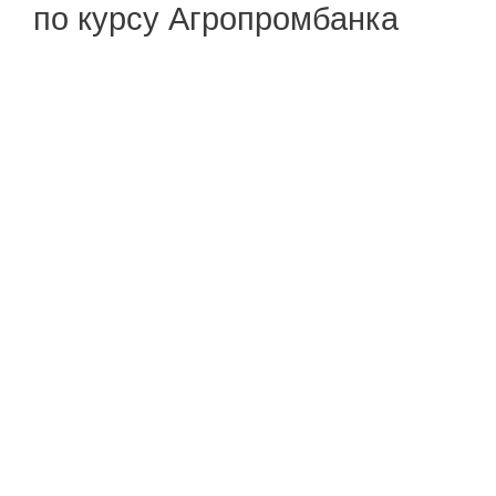
по курсу Агропромбанка