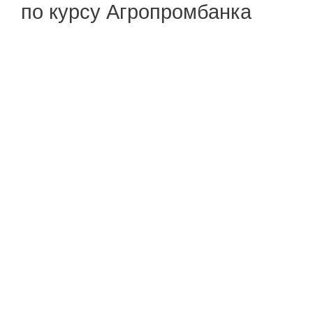
по курсу Агропромбанка