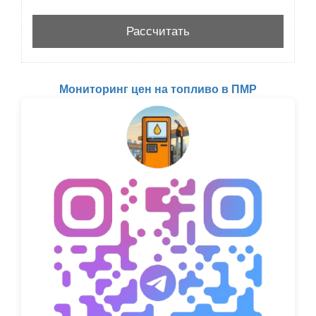
Мониторинг цен на топливо в ПМР