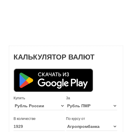
КАЛЬКУЛЯТОР ВАЛЮТ
Купить
За
В количестве
По курсу от