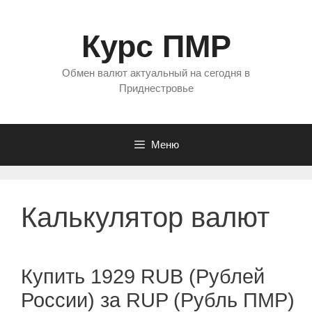
Перейти
к
Курс ПМР
содержимому
Обмен валют актуальный на сегодня в
Приднестровье
Меню
Калькулятор валют
Купить 1929 RUB (Рублей
России) за RUP (Рубль ПМР)