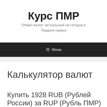
Перейти
к
Курс ПМР
содержимому
Обмен валют актуальный на сегодня в
Приднестровье
Меню
Калькулятор валют
Купить 1928 RUB (Рублей
России) за RUP (Рубль ПМР)