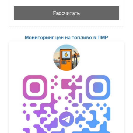
Мониторинг цен на топливо в ПМР