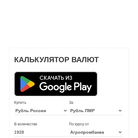
КАЛЬКУЛЯТОР ВАЛЮТ
Купить
За
В количестве
По курсу от