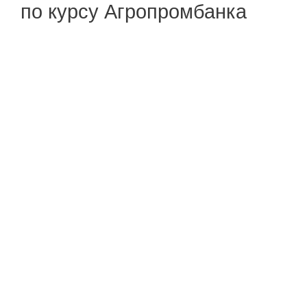
по курсу Агропромбанка