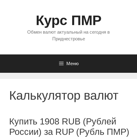
Перейти
к
Курс ПМР
содержимому
Обмен валют актуальный на сегодня в
Приднестровье
Меню
Калькулятор валют
Купить 1908 RUB (Рублей
России) за RUP (Рубль ПМР)