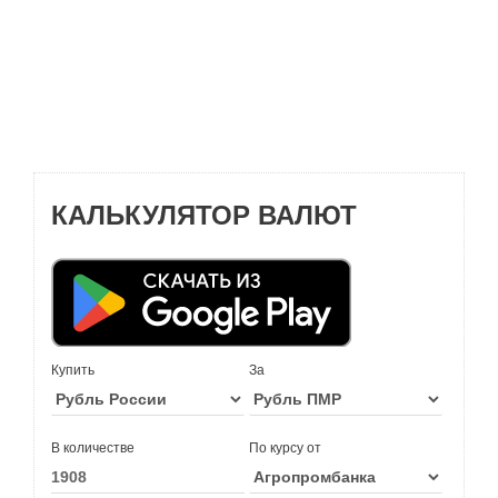
КАЛЬКУЛЯТОР ВАЛЮТ
Купить
За
В количестве
По курсу от