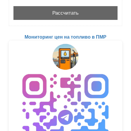
Мониторинг цен на топливо в ПМР