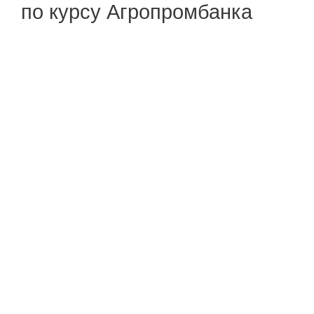
по курсу Агропромбанка