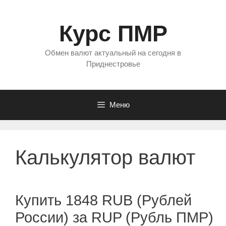
Перейти
к
Курс ПМР
содержимому
Обмен валют актуальный на сегодня в
Приднестровье
Меню
Калькулятор валют
Купить 1848 RUB (Рублей
России) за RUP (Рубль ПМР)