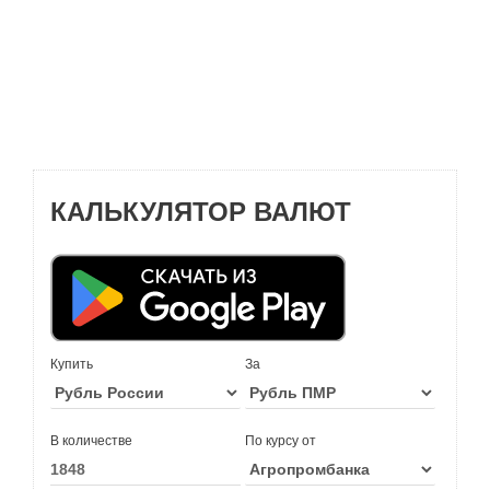
КАЛЬКУЛЯТОР ВАЛЮТ
Купить
За
В количестве
По курсу от