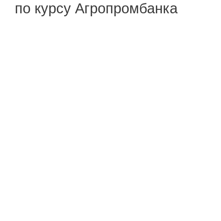
по курсу Агропромбанка