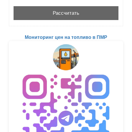
Мониторинг цен на топливо в ПМР