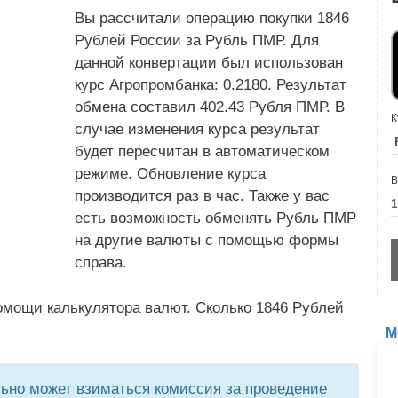
Вы рассчитали операцию покупки 1846
Рублей России за Рубль ПМР. Для
данной конвертации был использован
курс Агропромбанка: 0.2180. Результат
обмена составил 402.43 Рубля ПМР. В
К
случае изменения курса результат
будет пересчитан в автоматическом
режиме. Обновление курса
В
производится раз в час. Также у вас
есть возможность обменять Рубль ПМР
на другие валюты с помощью формы
справа.
омощи калькулятора валют. Сколько 1846 Рублей
М
но может взиматься комиссия за проведение