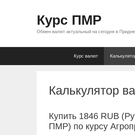
Перейти
к
Курс ПМР
содержимому
Обмен валют актуальный на сегодня в Придн
Курс валют
Калькулято
Калькулятор в
Купить 1846 RUB (Ру
ПМР) по курсу Агро