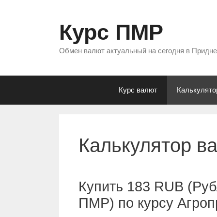
Перейти
к
Курс ПМР
содержимому
Обмен валют актуальный на сегодня в Придн
Курс валют
Калькулято
Калькулятор в
Купить 183 RUB (Руб
ПМР) по курсу Агро