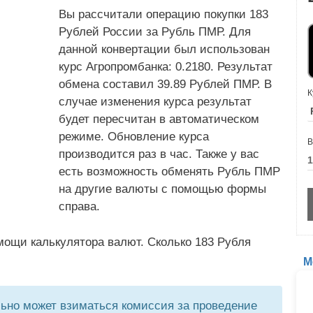
Вы рассчитали операцию покупки 183
Рублей России за Рубль ПМР. Для
данной конвертации был использован
курс Агропромбанка: 0.2180. Результат
обмена составил 39.89 Рублей ПМР. В
К
случае изменения курса результат
будет пересчитан в автоматическом
режиме. Обновление курса
В
производится раз в час. Также у вас
есть возможность обменять Рубль ПМР
на другие валюты с помощью формы
справа.
мощи калькулятора валют. Сколько 183 Рубля
М
но может взиматься комиссия за проведение