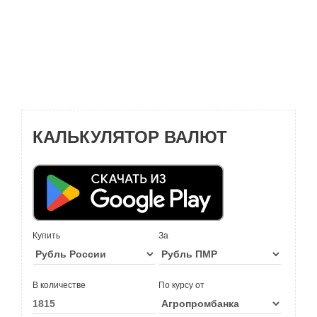
КАЛЬКУЛЯТОР ВАЛЮТ
Купить
За
В количестве
По курсу от