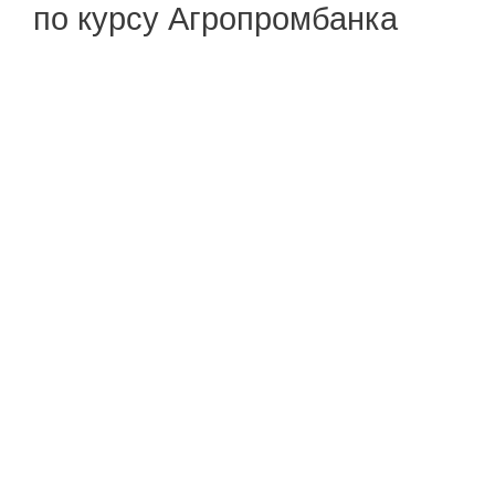
по курсу Агропромбанка