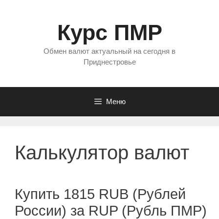
Перейти
к
Курс ПМР
содержимому
Обмен валют актуальный на сегодня в
Приднестровье
Меню
Калькулятор валют
Купить 1815 RUB (Рублей
России) за RUP (Рубль ПМР)