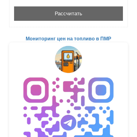
Мониторинг цен на топливо в ПМР