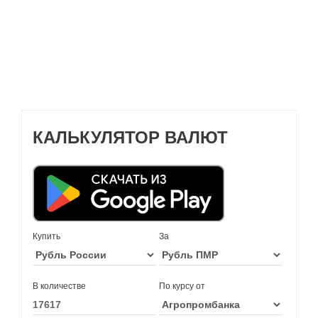
КАЛЬКУЛЯТОР ВАЛЮТ
Купить
За
В количестве
По курсу от