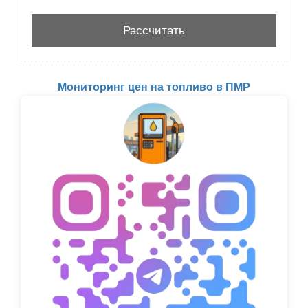
Мониторинг цен на топливо в ПМР