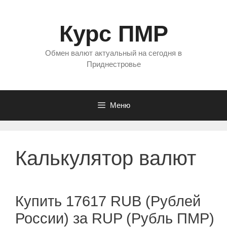
Перейти
к
Курс ПМР
содержимому
Обмен валют актуальный на сегодня в
Приднестровье
Меню
Калькулятор валют
Купить 17617 RUB (Рублей
России) за RUP (Рубль ПМР)