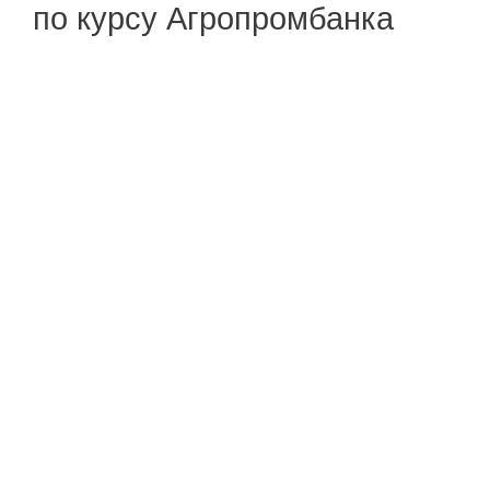
по курсу Агропромбанка