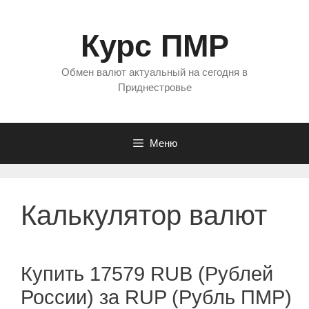
Перейти
к
Курс ПМР
содержимому
Обмен валют актуальный на сегодня в
Приднестровье
Меню
Калькулятор валют
Купить 17579 RUB (Рублей
России) за RUP (Рубль ПМР)