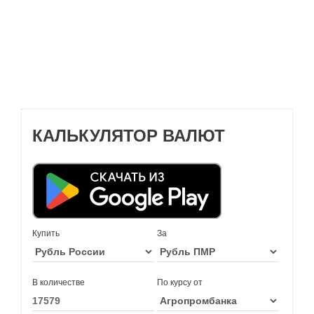
КАЛЬКУЛЯТОР ВАЛЮТ
Купить
За
В количестве
По курсу от