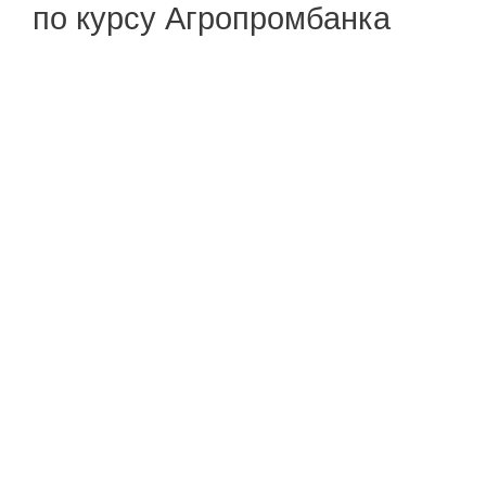
по курсу Агропромбанка