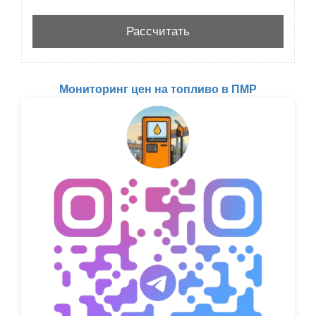
Мониторинг цен на топливо в ПМР