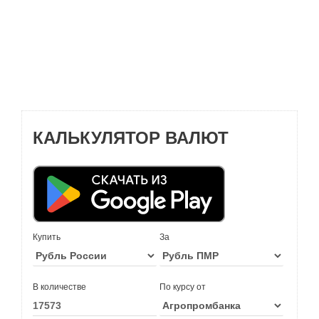
КАЛЬКУЛЯТОР ВАЛЮТ
Купить
За
В количестве
По курсу от