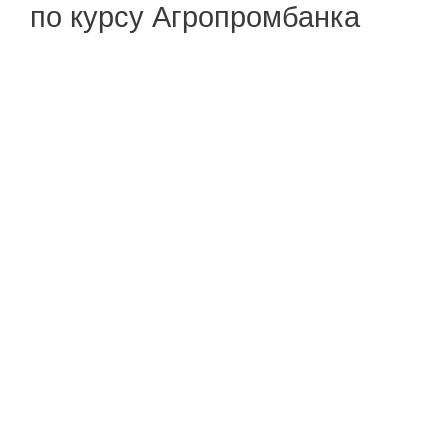
по курсу Агропромбанка