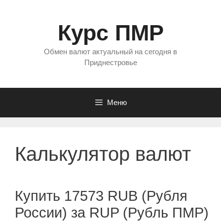
Перейти
к
Курс ПМР
содержимому
Обмен валют актуальный на сегодня в
Приднестровье
Меню
Калькулятор валют
Купить 17573 RUB (Рубля
России) за RUP (Рубль ПМР)