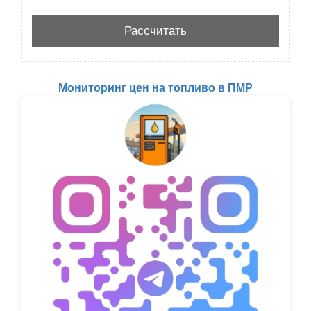
Мониторинг цен на топливо в ПМР