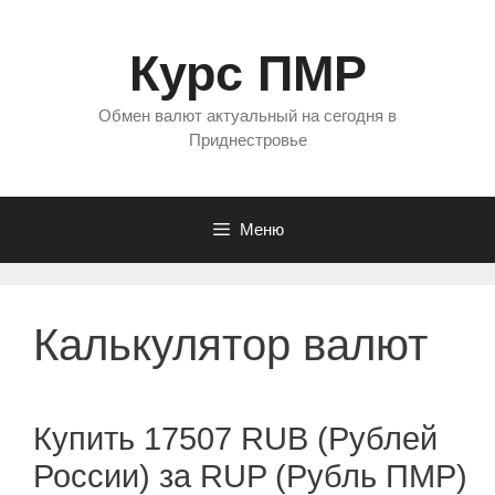
Перейти
к
Курс ПМР
содержимому
Обмен валют актуальный на сегодня в
Приднестровье
Меню
Калькулятор валют
Купить 17507 RUB (Рублей
России) за RUP (Рубль ПМР)