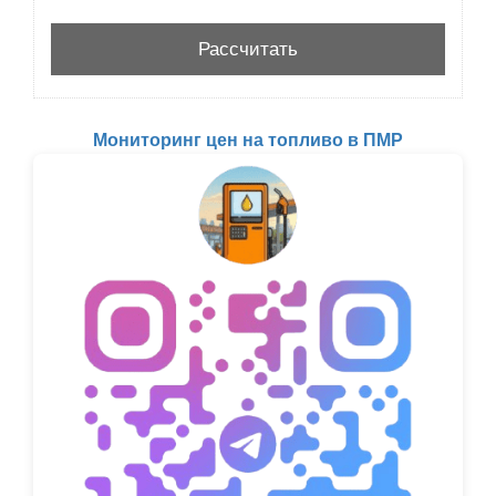
Мониторинг цен на топливо в ПМР