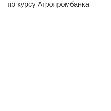
по курсу Агропромбанка