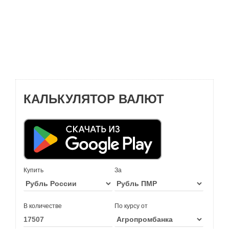
КАЛЬКУЛЯТОР ВАЛЮТ
Купить
За
В количестве
По курсу от