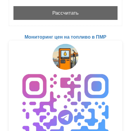
Мониторинг цен на топливо в ПМР