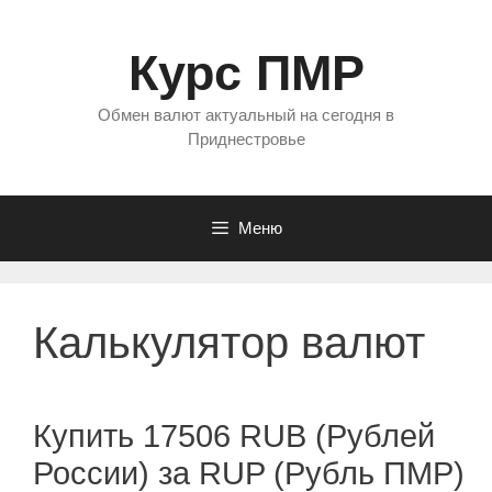
Перейти
к
Курс ПМР
содержимому
Обмен валют актуальный на сегодня в
Приднестровье
Меню
Калькулятор валют
Купить 17506 RUB (Рублей
России) за RUP (Рубль ПМР)