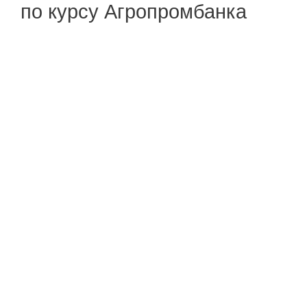
по курсу Агропромбанка