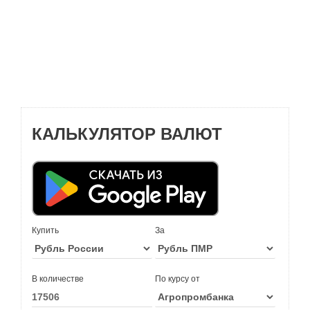
КАЛЬКУЛЯТОР ВАЛЮТ
Купить
За
В количестве
По курсу от