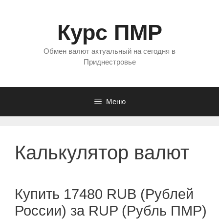
Перейти
к
Курс ПМР
содержимому
Обмен валют актуальный на сегодня в
Приднестровье
Меню
Калькулятор валют
Купить 17480 RUB (Рублей
России) за RUP (Рубль ПМР)