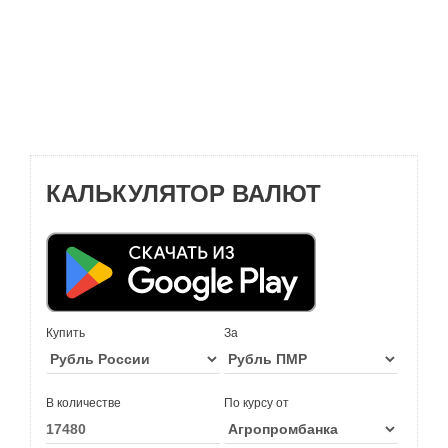
КАЛЬКУЛЯТОР ВАЛЮТ
Купить
За
В количестве
По курсу от