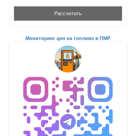
Мониторинг цен на топливо в ПМР