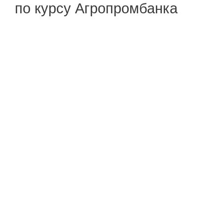
по курсу Агропромбанка