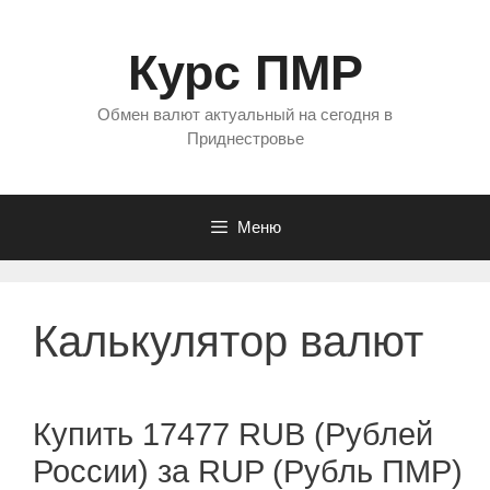
Перейти
к
Курс ПМР
содержимому
Обмен валют актуальный на сегодня в
Приднестровье
Меню
Калькулятор валют
Купить 17477 RUB (Рублей
России) за RUP (Рубль ПМР)