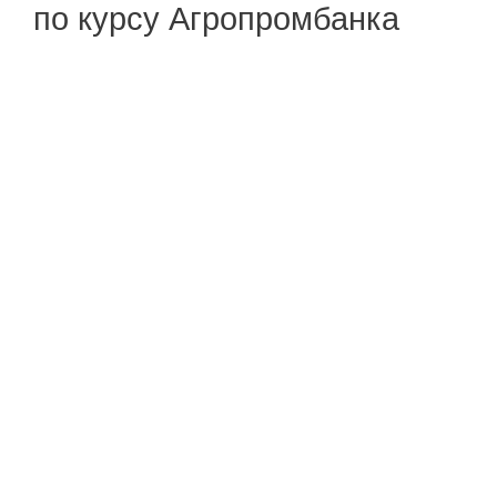
по курсу Агропромбанка