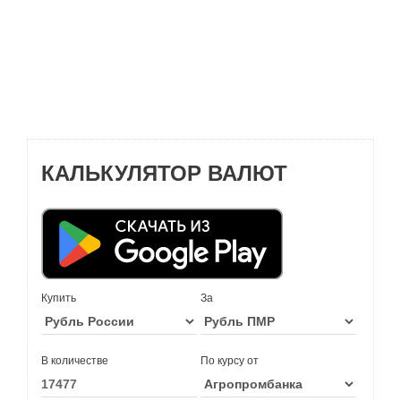
КАЛЬКУЛЯТОР ВАЛЮТ
Купить
За
В количестве
По курсу от