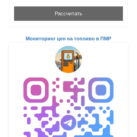
Мониторинг цен на топливо в ПМР