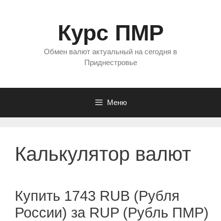
Перейти
к
Курс ПМР
содержимому
Обмен валют актуальный на сегодня в
Приднестровье
Меню
Калькулятор валют
Купить 1743 RUB (Рубля
России) за RUP (Рубль ПМР)