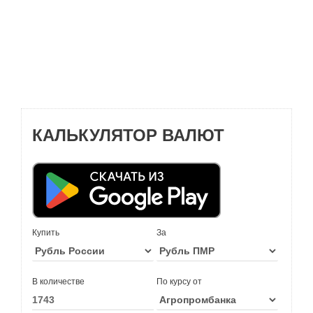
КАЛЬКУЛЯТОР ВАЛЮТ
Купить
За
В количестве
По курсу от