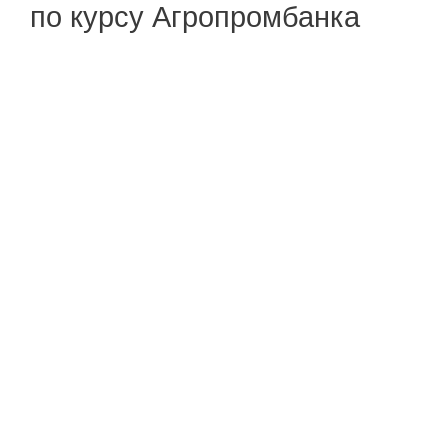
по курсу Агропромбанка