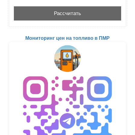
Мониторинг цен на топливо в ПМР