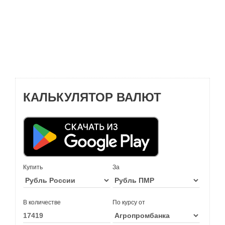
КАЛЬКУЛЯТОР ВАЛЮТ
Купить
За
В количестве
По курсу от