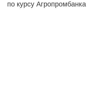
по курсу Агропромбанка