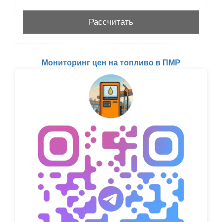
Мониторинг цен на топливо в ПМР