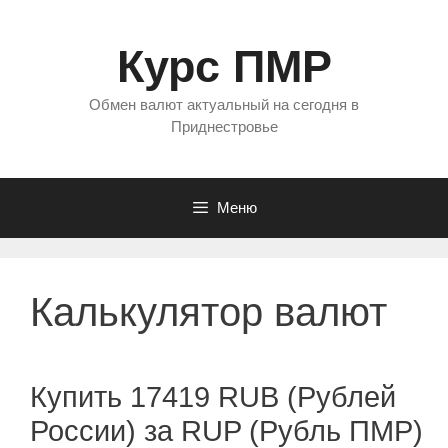
Перейти
к
Курс ПМР
содержимому
Обмен валют актуальный на сегодня в
Приднестровье
Меню
Калькулятор валют
Купить 17419 RUB (Рублей
России) за RUP (Рубль ПМР)