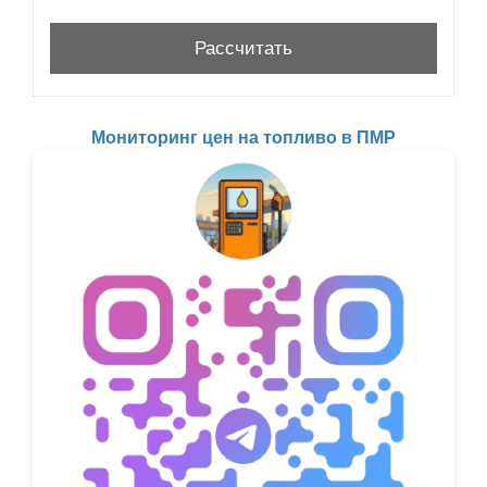
Мониторинг цен на топливо в ПМР