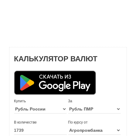
КАЛЬКУЛЯТОР ВАЛЮТ
Купить
За
В количестве
По курсу от