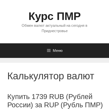
Перейти
к
Курс ПМР
содержимому
Обмен валют актуальный на сегодня в
Приднестровье
Меню
Калькулятор валют
Купить 1739 RUB (Рублей
России) за RUP (Рубль ПМР)