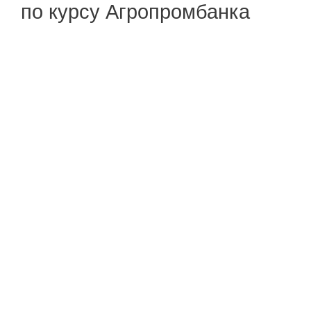
по курсу Агропромбанка