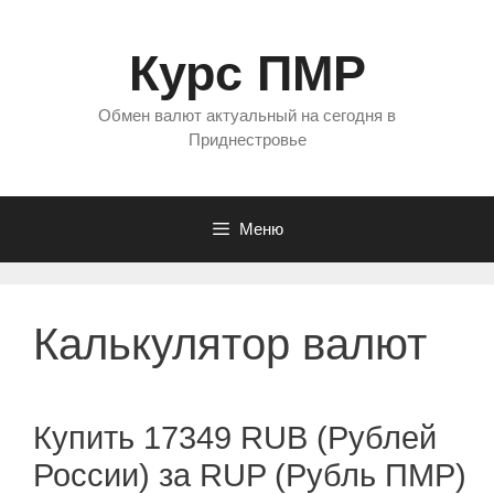
Перейти
к
Курс ПМР
содержимому
Обмен валют актуальный на сегодня в
Приднестровье
Меню
Калькулятор валют
Купить 17349 RUB (Рублей
России) за RUP (Рубль ПМР)