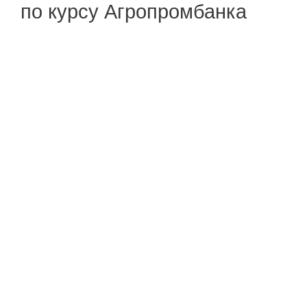
по курсу Агропромбанка