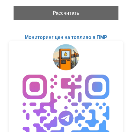
Мониторинг цен на топливо в ПМР