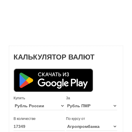
КАЛЬКУЛЯТОР ВАЛЮТ
Купить
За
В количестве
По курсу от