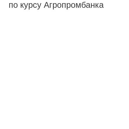
по курсу Агропромбанка