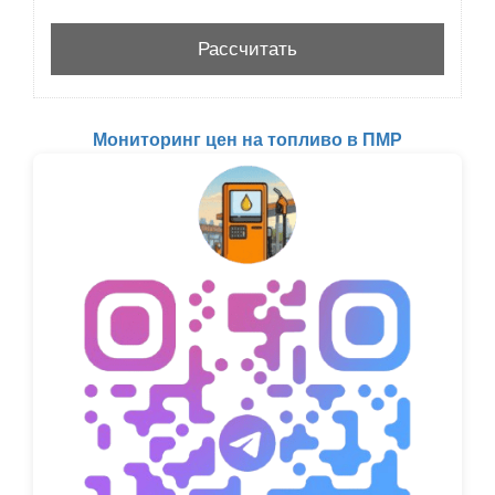
Мониторинг цен на топливо в ПМР