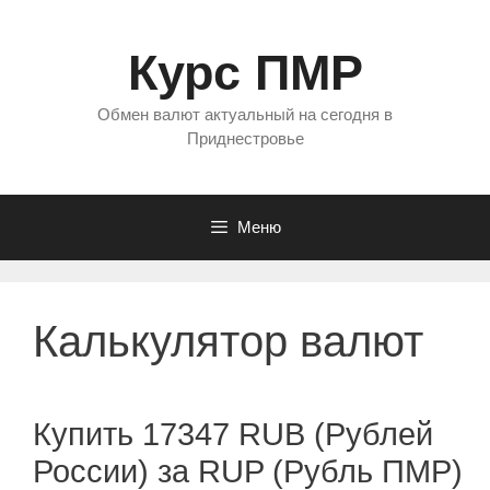
Перейти
к
Курс ПМР
содержимому
Обмен валют актуальный на сегодня в
Приднестровье
Меню
Калькулятор валют
Купить 17347 RUB (Рублей
России) за RUP (Рубль ПМР)