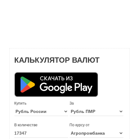
КАЛЬКУЛЯТОР ВАЛЮТ
Купить
За
В количестве
По курсу от