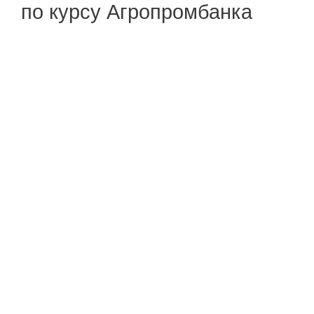
по курсу Агропромбанка