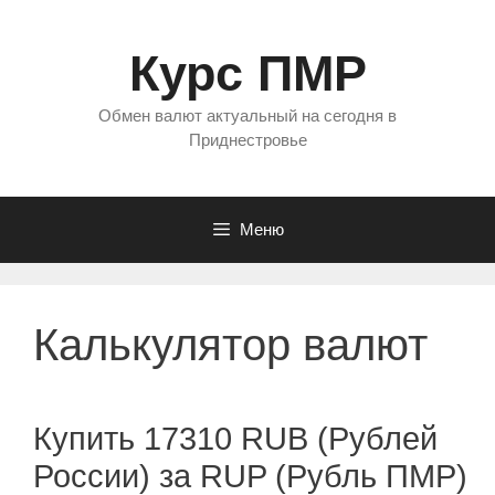
Перейти
к
Курс ПМР
содержимому
Обмен валют актуальный на сегодня в
Приднестровье
Меню
Калькулятор валют
Купить 17310 RUB (Рублей
России) за RUP (Рубль ПМР)