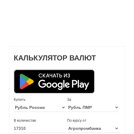
КАЛЬКУЛЯТОР ВАЛЮТ
Купить
За
В количестве
По курсу от