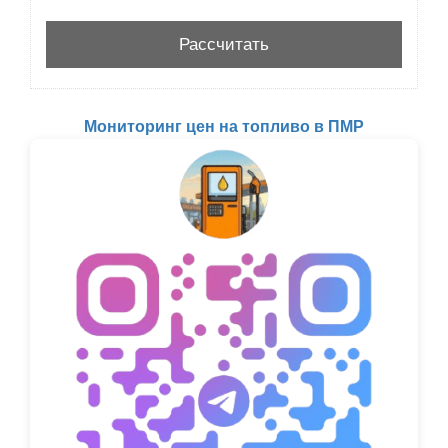
Мониторинг цен на топливо в ПМР