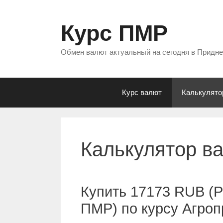
Перейти
к
Курс ПМР
содержимому
Обмен валют актуальный на сегодня в Придн
Курс валют
Калькулято
Калькулятор в
Купить 17173 RUB (Р
ПМР) по курсу Агро