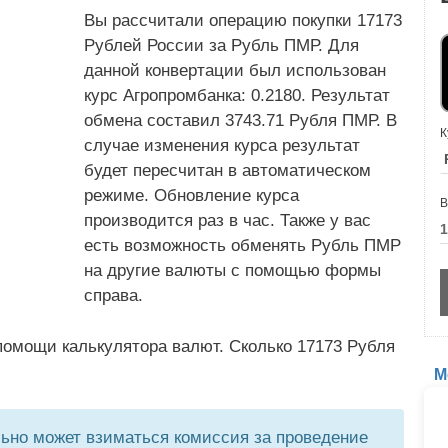
Вы рассчитали операцию покупки 17173
Рублей России за Рубль ПМР. Для
данной конвертации был использован
курс Агропромбанка: 0.2180. Результат
обмена составил 3743.71 Рубля ПМР. В
К
случае изменения курса результат
будет пересчитан в автоматическом
режиме. Обновление курса
В
производится раз в час. Также у вас
есть возможность обменять Рубль ПМР
на другие валюты с помощью формы
справа.
помощи калькулятора валют. Сколько 17173 Рубля
М
но может взиматься комиссия за проведение