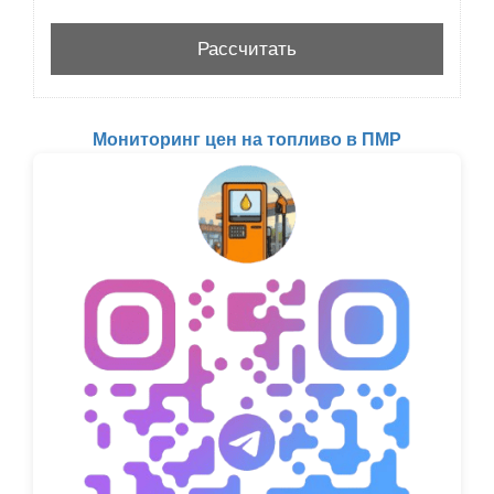
Мониторинг цен на топливо в ПМР