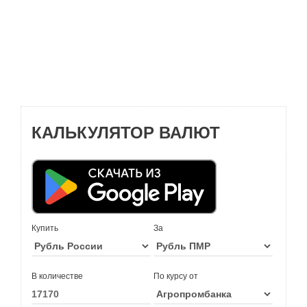
КАЛЬКУЛЯТОР ВАЛЮТ
Купить
За
В количестве
По курсу от