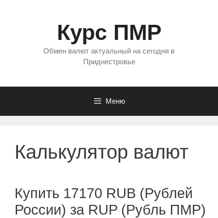
Перейти
к
Курс ПМР
содержимому
Обмен валют актуальный на сегодня в
Приднестровье
Меню
Калькулятор валют
Купить 17170 RUB (Рублей
России) за RUP (Рубль ПМР)