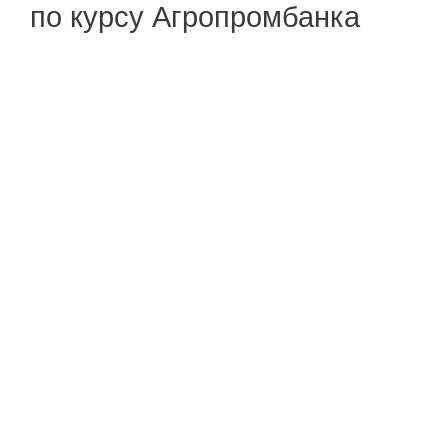
по курсу Агропромбанка