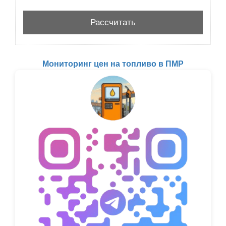
Мониторинг цен на топливо в ПМР