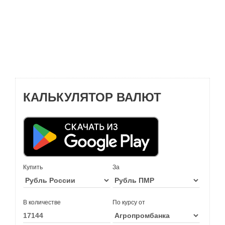
КАЛЬКУЛЯТОР ВАЛЮТ
Купить
За
В количестве
По курсу от