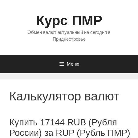
Перейти
к
Курс ПМР
содержимому
Обмен валют актуальный на сегодня в
Приднестровье
Меню
Калькулятор валют
Купить 17144 RUB (Рубля
России) за RUP (Рубль ПМР)