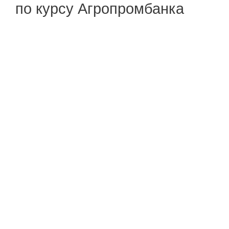
по курсу Агропромбанка