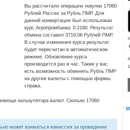
Вы рассчитали операцию покупки 17060
Рублей России за Рубль ПМР. Для
данной конвертации был использован
курс Агропромбанка: 0.2180. Результат
обмена составил 3719.08 Рублей ПМР.
К
В случае изменения курса результат
будет пересчитан в автоматическом
режиме. Обновление курса
В
производится раз в час. Также у вас
есть возможность обменять Рубль ПМР
на другие валюты с помощью формы
справа.
помощи калькулятора валют. Сколько 17060
М
но может взиматься комиссия за проведение