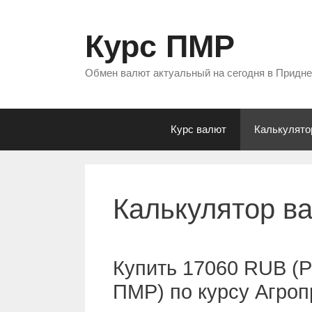
Перейти
к
Курс ПМР
содержимому
Обмен валют актуальный на сегодня в Придн
Курс валют
Калькулято
Калькулятор в
Купить 17060 RUB (Р
ПМР) по курсу Агро