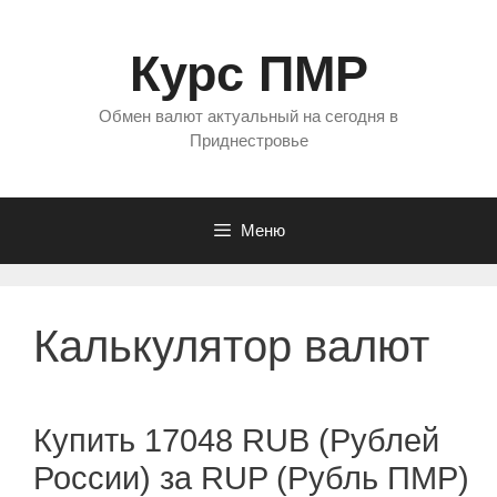
Перейти
к
Курс ПМР
содержимому
Обмен валют актуальный на сегодня в
Приднестровье
Меню
Калькулятор валют
Купить 17048 RUB (Рублей
России) за RUP (Рубль ПМР)