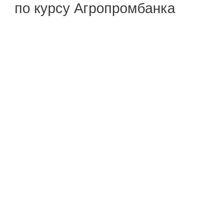
по курсу Агропромбанка