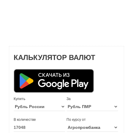
КАЛЬКУЛЯТОР ВАЛЮТ
Купить
За
В количестве
По курсу от