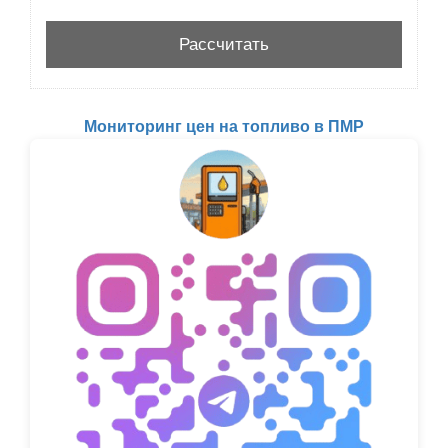
Мониторинг цен на топливо в ПМР