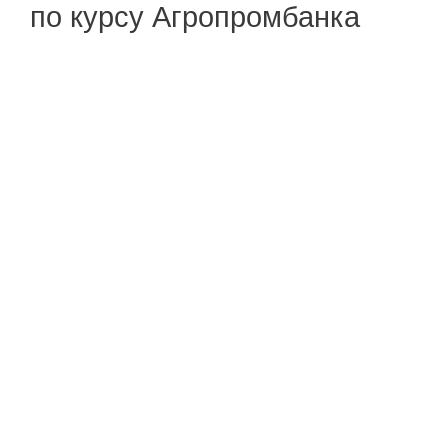
по курсу Агропромбанка