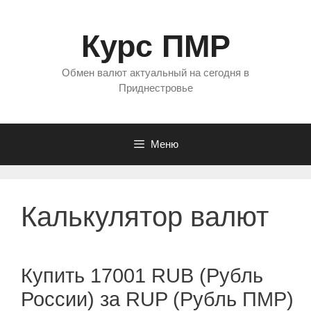
Перейти
к
Курс ПМР
содержимому
Обмен валют актуальный на сегодня в
Приднестровье
Меню
Калькулятор валют
Купить 17001 RUB (Рубль
России) за RUP (Рубль ПМР)