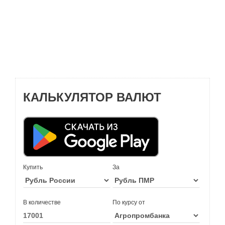
КАЛЬКУЛЯТОР ВАЛЮТ
Купить
За
В количестве
По курсу от