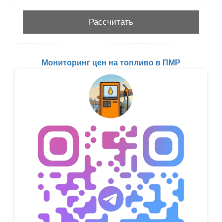
Мониторинг цен на топливо в ПМР