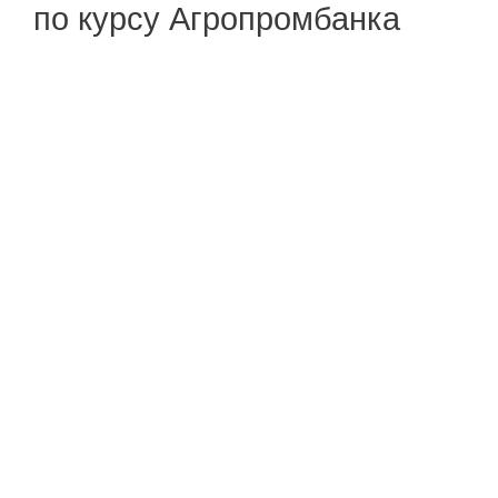
по курсу Агропромбанка