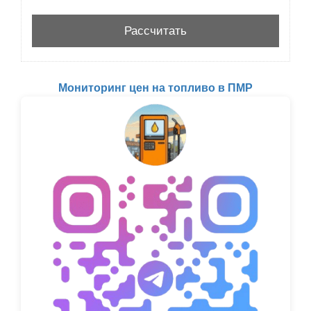
Мониторинг цен на топливо в ПМР