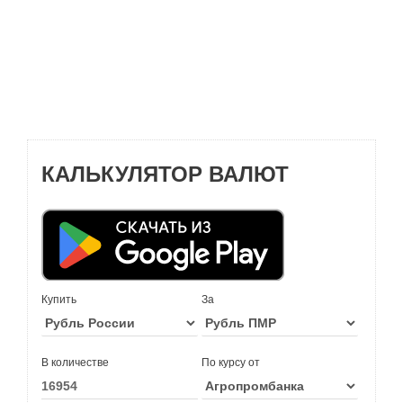
КАЛЬКУЛЯТОР ВАЛЮТ
Купить
За
В количестве
По курсу от