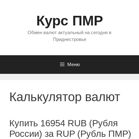
Перейти
к
Курс ПМР
содержимому
Обмен валют актуальный на сегодня в
Приднестровье
Меню
Калькулятор валют
Купить 16954 RUB (Рубля
России) за RUP (Рубль ПМР)