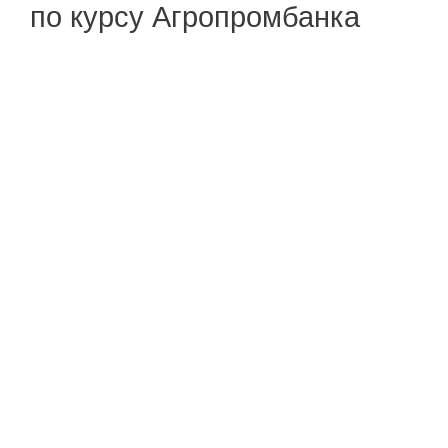
по курсу Агропромбанка