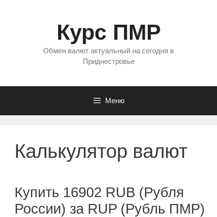
Перейти
к
Курс ПМР
содержимому
Обмен валют актуальный на сегодня в
Приднестровье
Меню
Калькулятор валют
Купить 16902 RUB (Рубля
России) за RUP (Рубль ПМР)