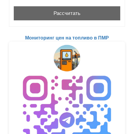
Мониторинг цен на топливо в ПМР