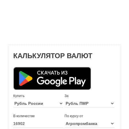
КАЛЬКУЛЯТОР ВАЛЮТ
Купить
За
В количестве
По курсу от