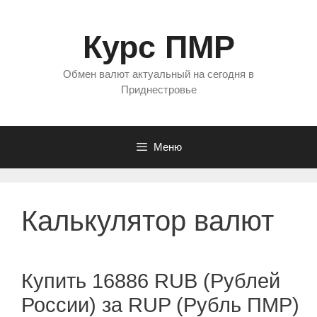
Перейти
к
Курс ПМР
содержимому
Обмен валют актуальный на сегодня в
Приднестровье
Меню
Калькулятор валют
Купить 16886 RUB (Рублей
России) за RUP (Рубль ПМР)