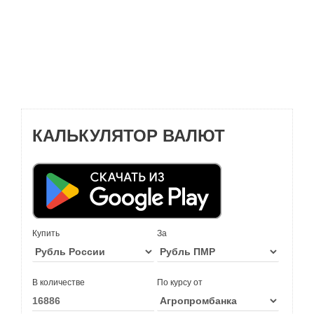
КАЛЬКУЛЯТОР ВАЛЮТ
Купить
За
В количестве
По курсу от