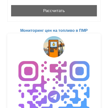
Мониторинг цен на топливо в ПМР