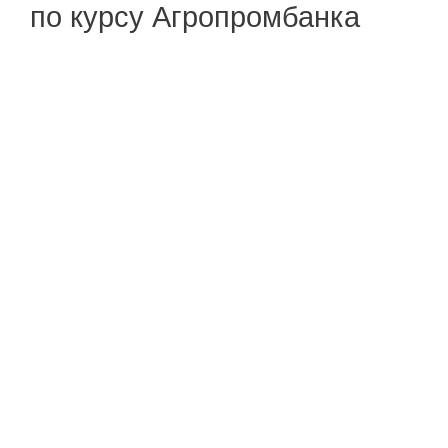
по курсу Агропромбанка