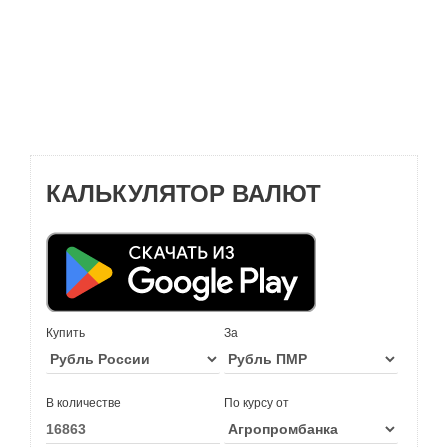
КАЛЬКУЛЯТОР ВАЛЮТ
Купить
За
В количестве
По курсу от