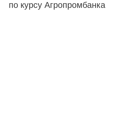
по курсу Агропромбанка