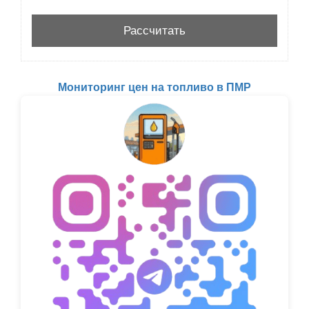
Мониторинг цен на топливо в ПМР