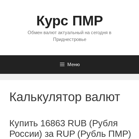
Перейти
к
Курс ПМР
содержимому
Обмен валют актуальный на сегодня в
Приднестровье
Меню
Калькулятор валют
Купить 16863 RUB (Рубля
России) за RUP (Рубль ПМР)