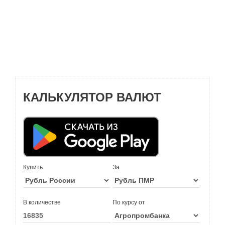
КАЛЬКУЛЯТОР ВАЛЮТ
Купить
За
В количестве
По курсу от