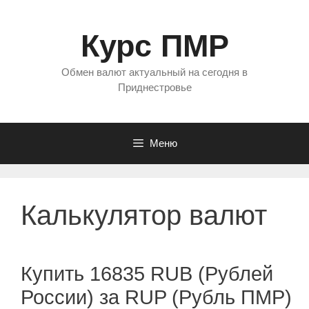
Перейти
к
Курс ПМР
содержимому
Обмен валют актуальный на сегодня в
Приднестровье
Меню
Калькулятор валют
Купить 16835 RUB (Рублей
России) за RUP (Рубль ПМР)