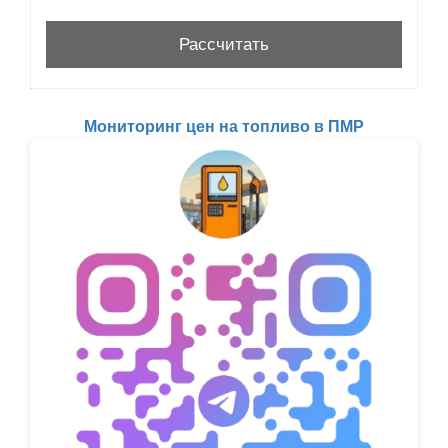
Мониторинг цен на топливо в ПМР