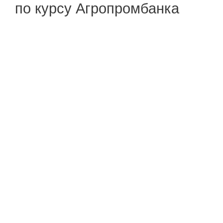
по курсу Агропромбанка