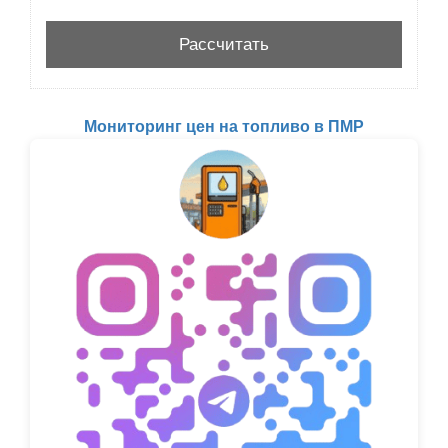
Мониторинг цен на топливо в ПМР