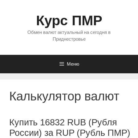
Перейти
к
Курс ПМР
содержимому
Обмен валют актуальный на сегодня в
Приднестровье
Меню
Калькулятор валют
Купить 16832 RUB (Рубля
России) за RUP (Рубль ПМР)