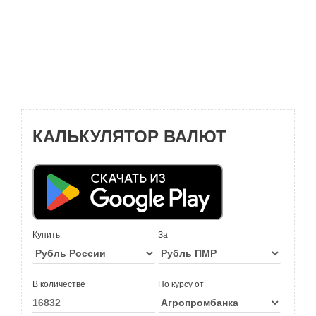
КАЛЬКУЛЯТОР ВАЛЮТ
Купить
За
В количестве
По курсу от