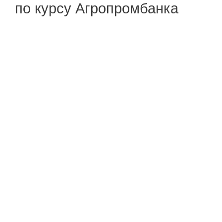
по курсу Агропромбанка