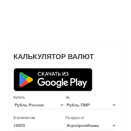
КАЛЬКУЛЯТОР ВАЛЮТ
Купить
За
В количестве
По курсу от