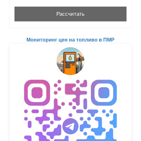
Мониторинг цен на топливо в ПМР