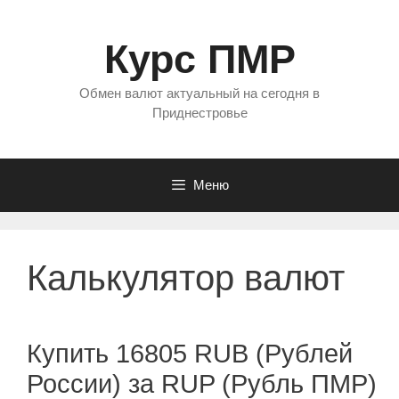
Перейти
к
Курс ПМР
содержимому
Обмен валют актуальный на сегодня в
Приднестровье
Меню
Калькулятор валют
Купить 16805 RUB (Рублей
России) за RUP (Рубль ПМР)