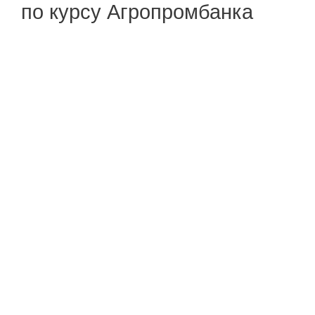
по курсу Агропромбанка